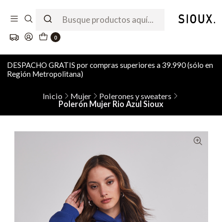
0
DESPACHO GRATIS por compras superiores a 39.990 (sólo en
Región Metropolitana)
Inicio
Mujer
Polerones y sweaters
Polerón Mujer Rio Azul Sioux