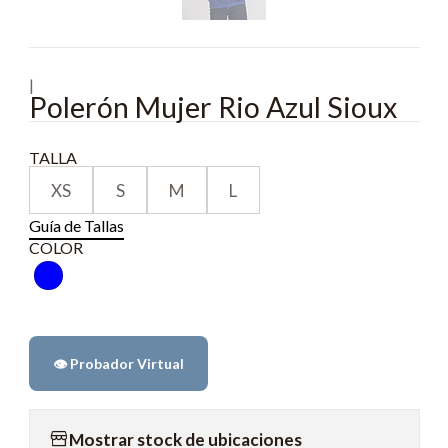
|
Polerón Mujer Rio Azul Sioux
TALLA
XS
S
M
L
Guía de Tallas
COLOR
👁️ Probador Virtual
Mostrar stock de ubicaciones