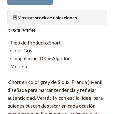
Mostrar stock de ubicaciones
DESCRIPCIÓN
- Tipo de Producto:Short
- Color:Gris
- Composición:100% Algodón
- Modelo:
-Short en color grey de Sioux. Prenda juvenil
diseñada para marcar tendencia y reflejar
autenticidad. Versátil y con estilo, ideal para
quienes buscan destacar en cada ocasión.
Encuéntralo en Siouxjeans.cl y súmate a la