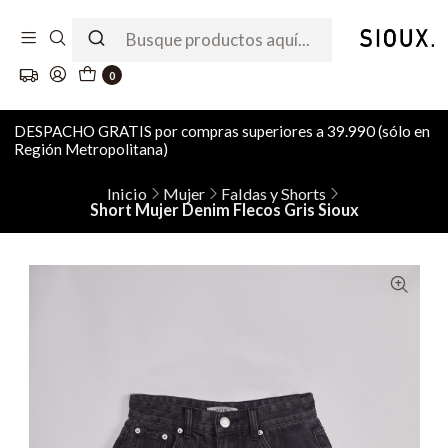
0
DESPACHO GRATIS por compras superiores a 39.990 (sólo en
Región Metropolitana)
Inicio
Mujer
Faldas y Shorts
Short Mujer Denim Flecos Gris Sioux