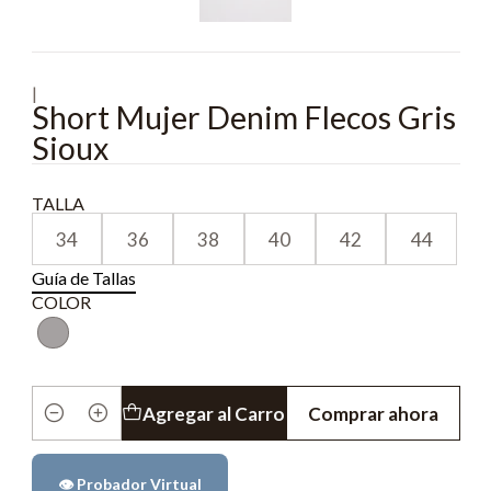
|
Short Mujer Denim Flecos Gris
Sioux
TALLA
34
36
38
40
42
44
Guía de Tallas
COLOR
Agregar al Carro
Comprar ahora
Cantidad
👁️ Probador Virtual