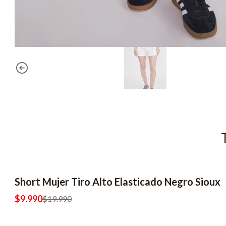
Short Mujer Tiro Alto Elasticado Negro Sioux
-50% OFF
$9.990
$19.990