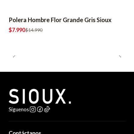
Polera Hombre Flor Grande Gris Sioux
-47% OFF
$7.990
$14.990
Síguenos
Contáctanos