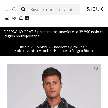
0
DESPACHO GRATIS por compras superiores a 39.990 (sólo en
Región Metropolitana)
Inicio
Hombre
Chaquetas y Parkas
Sobrecamisa Hombre Escocesa Negro Sioux