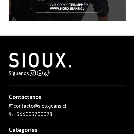
Síguenos
Contáctanos
contacto@siouxjeans.cl
+566005700028
Categorías