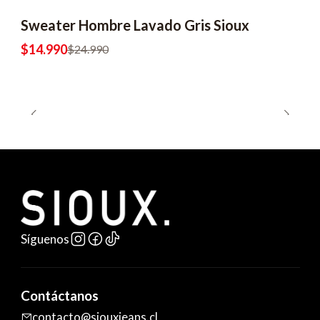
Sweater Hombre Lavado Gris Sioux
-40% OFF
$14.990
$24.990
Síguenos
Contáctanos
contacto@siouxjeans.cl