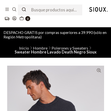
0
DESPACHO GRATIS por compras superiores a 39.990 (sólo en
Región Metropolitana)
Inicio
Hombre
Polerones y Sweaters
Sweater Hombre Lavado Death Negro Sioux