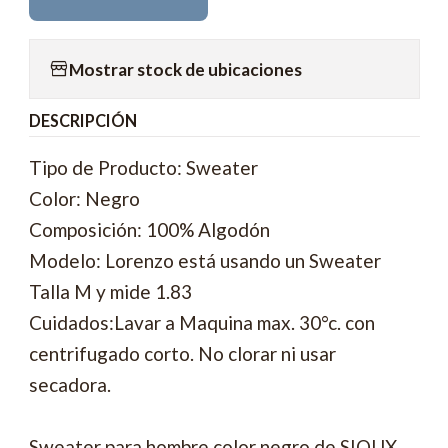
Mostrar stock de ubicaciones
DESCRIPCIÓN
Tipo de Producto: Sweater
Color: Negro
Composición: 100% Algodón
Modelo: Lorenzo está usando un Sweater
Talla M y mide 1.83
Cuidados:Lavar a Maquina max. 30°c. con
centrifugado corto. No clorar ni usar
secadora.
Sweater para hombre color negro de SIOUX.