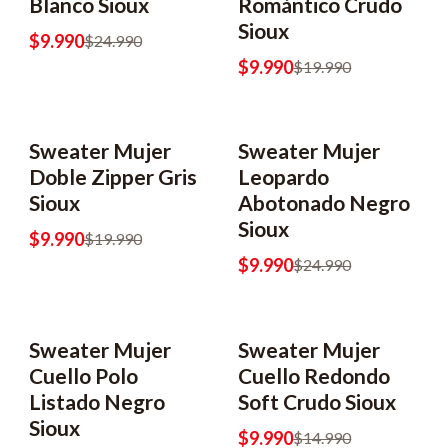
Blanco Sioux
Romántico Crudo
Sioux
$9.990
$24.990
$9.990
$19.990
Sweater Mujer
Sweater Mujer
-50% OFF
-60% OFF
Doble Zipper Gris
Leopardo
Sioux
Abotonado Negro
Sioux
$9.990
$19.990
$9.990
$24.990
Sweater Mujer
Sweater Mujer
-33% OFF
-33% OFF
Cuello Polo
Cuello Redondo
Listado Negro
Soft Crudo Sioux
Sioux
$9.990
$14.990