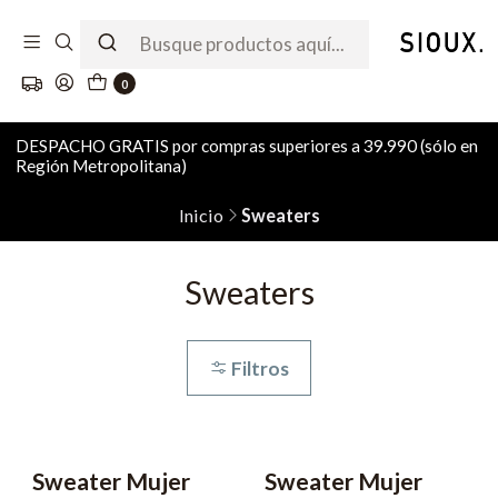
0
DESPACHO GRATIS por compras superiores a 39.990 (sólo en
Región Metropolitana)
Inicio
Sweaters
Sweaters
Filtros
Sweater Mujer
Sweater Mujer
-60% OFF
-60% OFF