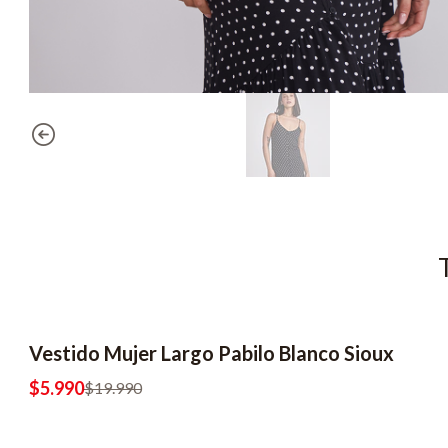
Vestido Mujer Largo Pabilo Blanco Sioux
-70% OFF
$5.990
$19.990