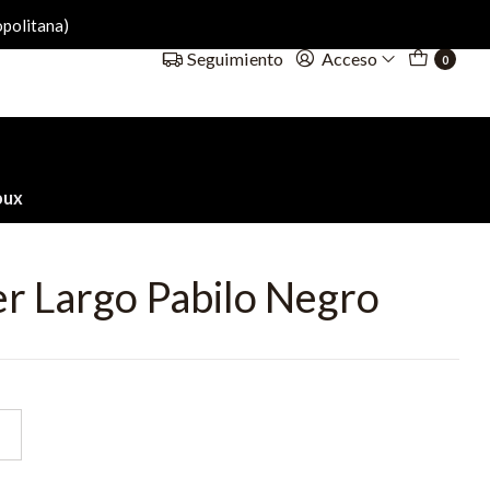
politana)
Acceso
Seguimiento
0
oux
r Largo Pabilo Negro