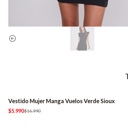
Vestido Mujer Manga Vuelos Verde Sioux
-65% OFF
$5.990
$16.990