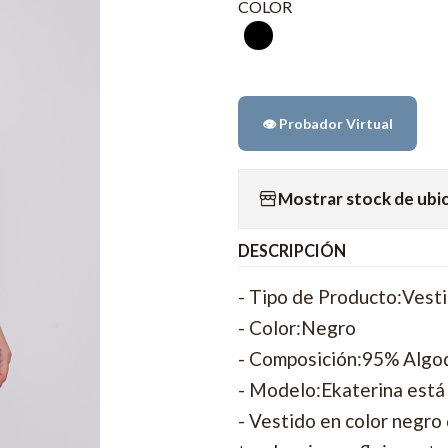
COLOR
👁️ Probador Virtual
Mostrar stock de ubi
DESCRIPCIÓN
- Tipo de Producto:Vest
- Color:Negro
- Composición:95% Algo
- Modelo:Ekaterina está 
- Vestido en color negro