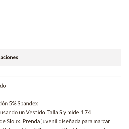
caciones
ido
dón 5% Spandex
usando un Vestido Talla S y mide 1.74
 de Sioux. Prenda juvenil diseñada para marcar