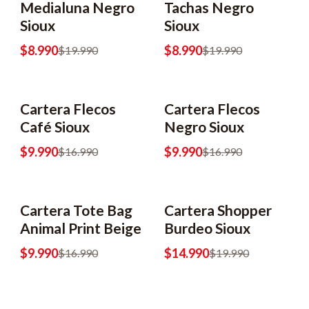
Medialuna Negro
Tachas Negro
Sioux
Sioux
$8.990
$8.990
$19.990
$19.990
Cartera Flecos
Cartera Flecos
-41% OFF
-41% OFF
Café Sioux
Negro Sioux
$9.990
$9.990
$16.990
$16.990
Cartera Tote Bag
Cartera Shopper
-41% OFF
Animal Print Beige
Burdeo Sioux
$9.990
$14.990
$16.990
$19.990