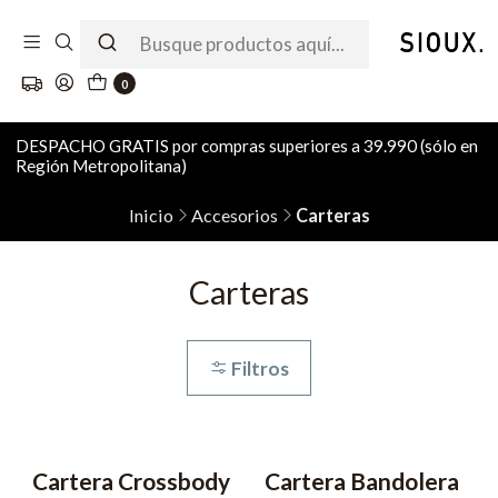
0
DESPACHO GRATIS por compras superiores a 39.990 (sólo en
Región Metropolitana)
Inicio
Accesorios
Carteras
Carteras
Filtros
Cartera Crossbody
Cartera Bandolera
-55% OFF
-55% OFF