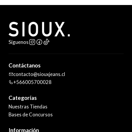
Síguenos
Contáctanos
contacto@siouxjeans.cl
+566005700028
Categorías
Nuestras Tiendas
Bases de Concursos
Información