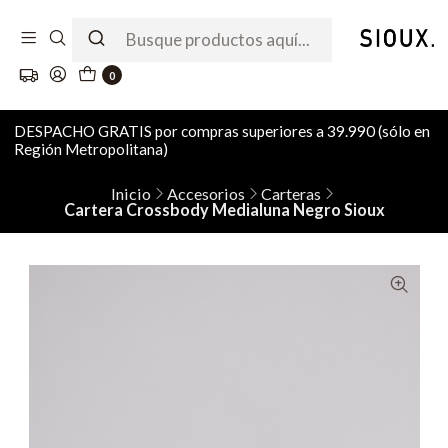
0
DESPACHO GRATIS por compras superiores a 39.990 (sólo en
Región Metropolitana)
Inicio
Accesorios
Carteras
Cartera Crossbody Medialuna Negro Sioux