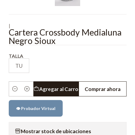
|
Cartera Crossbody Medialuna
Negro Sioux
TALLA
TU
Agregar al Carro
Comprar ahora
Cantidad
👁️ Probador Virtual
Mostrar stock de ubicaciones