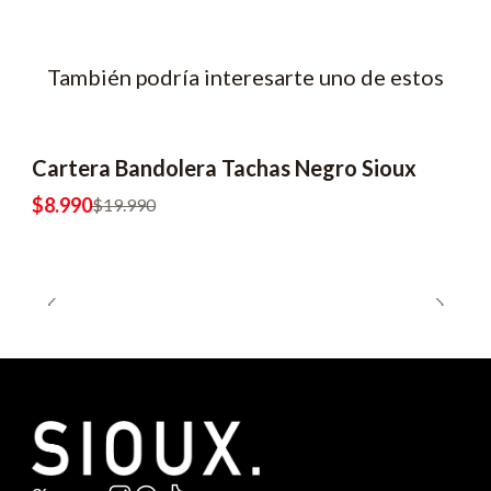
También podría interesarte uno de estos
Cartera Bandolera Tachas Negro Sioux
-55% OFF
$8.990
$19.990