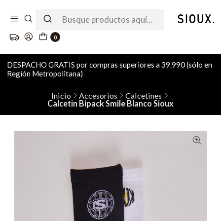
0
DESPACHO GRATIS por compras superiores a 39.990 (sólo en
Región Metropolitana)
Inicio
Accesorios
Calcetines
Calcetin Bipack Smile Blanco Sioux