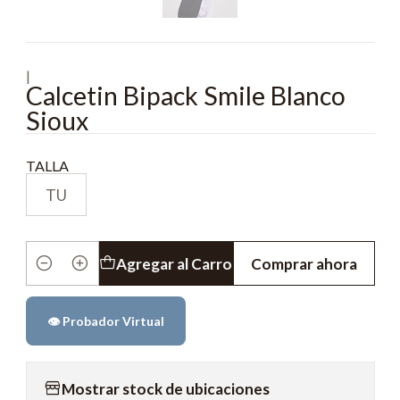
|
Calcetin Bipack Smile Blanco
Sioux
TALLA
TU
Agregar al Carro
Comprar ahora
Cantidad
👁️ Probador Virtual
Mostrar stock de ubicaciones