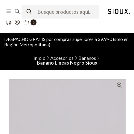
0
DESPACHO GRATIS por compras superiores a 39.990 (sólo en
Región Metropolitana)
Inicio
Accesorios
Bananos
Banano Lineas Negro Sioux