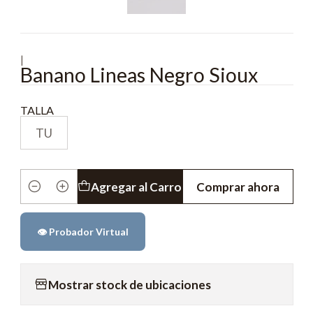
|
Banano Lineas Negro Sioux
TALLA
TU
Agregar al Carro
Comprar ahora
Cantidad
👁️ Probador Virtual
Mostrar stock de ubicaciones