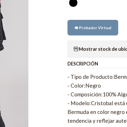
👁️ Probador Virtual
Mostrar stock de ubi
DESCRIPCIÓN
- Tipo de Producto:Ber
- Color:Negro
- Composición:100% Al
- Modelo:Cristobal está
Bermuda en color negro d
tendencia y reflejar aute