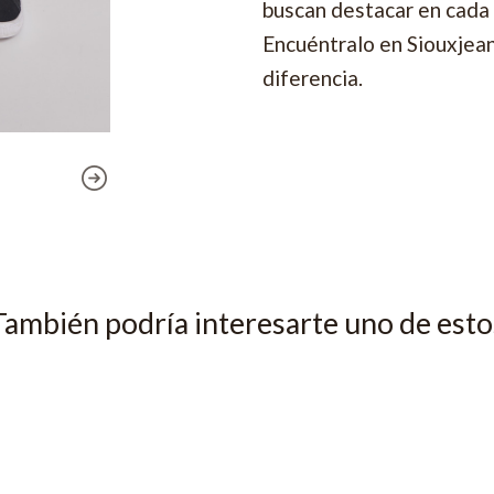
buscan destacar en cada
Encuéntralo en Siouxjean
diferencia.
También podría interesarte uno de esto