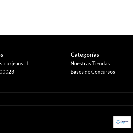
os
Categorías
iouxjeans.cl
Nuestras Tiendas
00028
Bases de Concursos