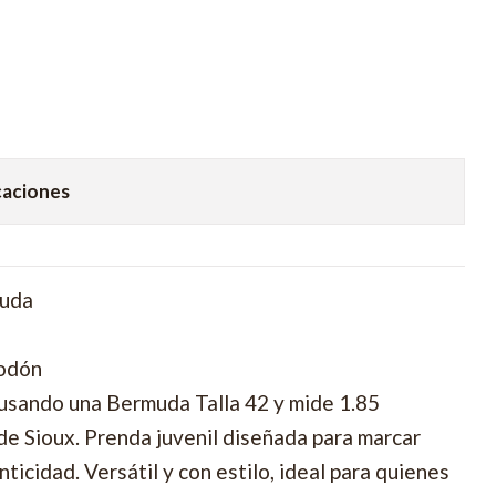
caciones
muda
godón
 usando una Bermuda Talla 42 y mide 1.85
e Sioux. Prenda juvenil diseñada para marcar
nticidad. Versátil y con estilo, ideal para quienes