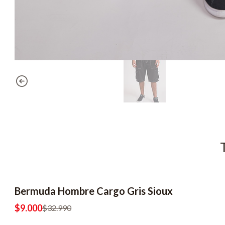
Bermuda Hombre Cargo Gris Sioux
-73% OFF
$9.000
$32.990