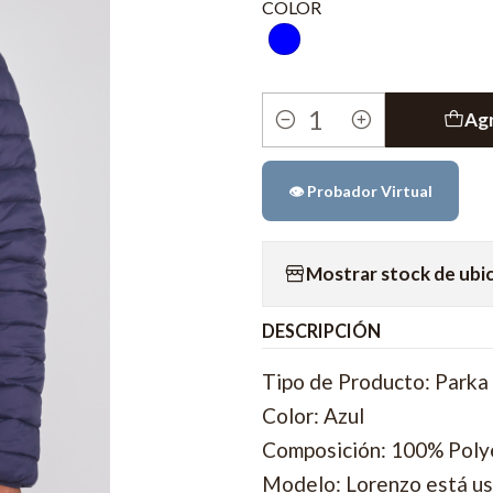
COLOR
Agr
Cantidad
👁️ Probador Virtual
Mostrar stock de ubi
DESCRIPCIÓN
Tipo de Producto: Parka
Color: Azul
Composición: 100% Poly
Modelo: Lorenzo está us