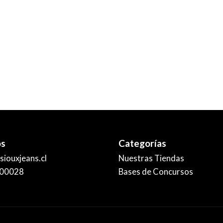
os
Categorías
iouxjeans.cl
Nuestras Tiendas
00028
Bases de Concursos