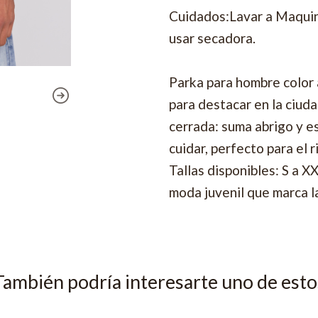
Cuidados:Lavar a Maquina
usar secadora.
Parka para hombre color 
para destacar en la ciud
cerrada: suma abrigo y es
cuidar, perfecto para el
Tallas disponibles: S a X
moda juvenil que marca la
También podría interesarte uno de esto