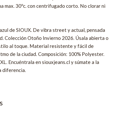
 max. 30°c. con centrifugado corto. No clorar ni
azul de SIOUX. De vibra street y actual, pensada
ad. Colección Otoño Invierno 2026. Úsala abierta o
tilo al toque. Material resistente y fácil de
 ritmo de la ciudad. Composición: 100% Polyester.
XXL. Encuéntrala en siouxjeans.cl y súmate a la
 diferencia.
s