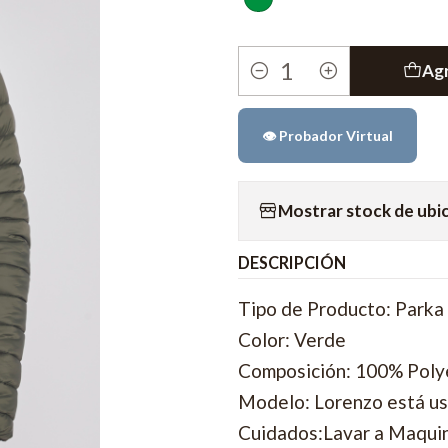
Agr
Cantidad
👁️ Probador Virtual
Mostrar stock de ubi
DESCRIPCIÓN
Tipo de Producto: Parka
Color: Verde
Composición: 100% Poly
Modelo: Lorenzo está us
Cuidados:Lavar a Maquina