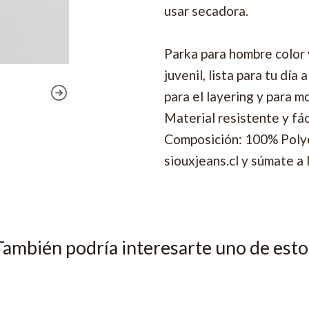
usar secadora.
Parka para hombre color
juvenil, lista para tu dí
para el layering y para 
Material resistente y fáci
Composición: 100% Polyes
siouxjeans.cl y súmate a 
También podría interesarte uno de esto