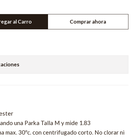
egar al Carro
Comprar ahora
caciones
ester
ando una Parka Talla M y mide 1.83
 max. 30°c. con centrifugado corto. No clorar ni