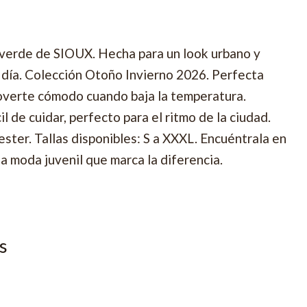
 verde de SIOUX. Hecha para un look urbano y
a a día. Colección Otoño Invierno 2026. Perfecta
moverte cómodo cuando baja la temperatura.
l de cuidar, perfecto para el ritmo de la ciudad.
ter. Tallas disponibles: S a XXXL. Encuéntrala en
la moda juvenil que marca la diferencia.
s