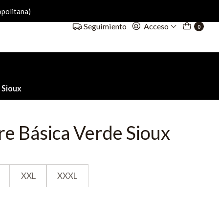
politana)
Acceso
Seguimiento
0
 Sioux
e Básica Verde Sioux
XXL
XXXL