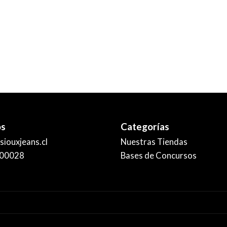
os
Categorías
iouxjeans.cl
Nuestras Tiendas
00028
Bases de Concursos