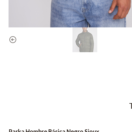
Parka Hombre Básica Negro Sioux