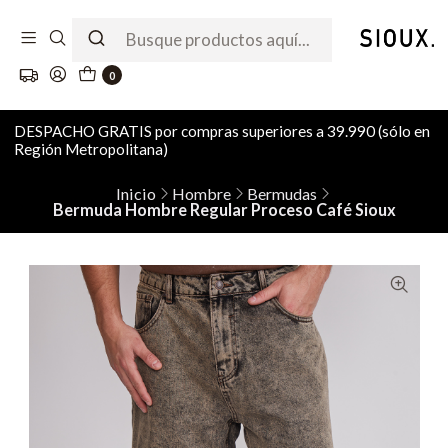
0
DESPACHO GRATIS por compras superiores a 39.990 (sólo en
Región Metropolitana)
Inicio
Hombre
Bermudas
Bermuda Hombre Regular Proceso Café Sioux