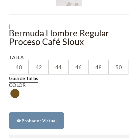
|
Bermuda Hombre Regular
Proceso Café Sioux
TALLA
40
42
44
46
48
50
Guía de Tallas
COLOR
👁️ Probador Virtual