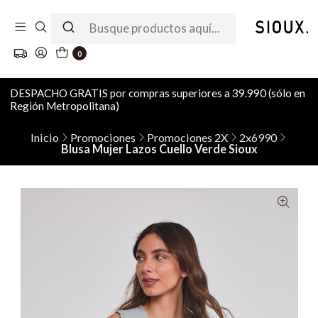
0
DESPACHO GRATIS por compras superiores a 39.990 (sólo en
Región Metropolitana)
Inicio
Promociones
Promociones 2X
2x6990
Blusa Mujer Lazos Cuello Verde Sioux