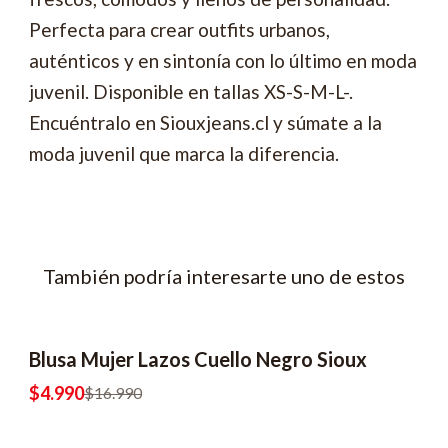
Perfecta para crear outfits urbanos,
auténticos y en sintonía con lo último en moda
juvenil. Disponible en tallas XS-S-M-L-.
Encuéntralo en Siouxjeans.cl y súmate a la
moda juvenil que marca la diferencia.
También podría interesarte uno de estos
Blusa Mujer Lazos Cuello Negro Sioux
-71% OFF
2x6990
$4.990
$16.990