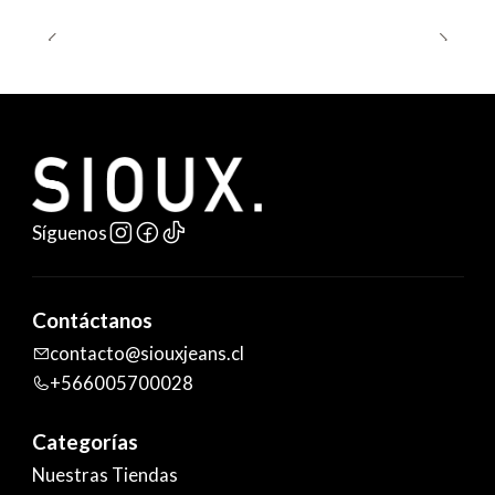
Síguenos
Contáctanos
contacto@siouxjeans.cl
+566005700028
Categorías
Nuestras Tiendas