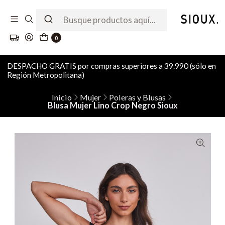
0
DESPACHO GRATIS por compras superiores a 39.990 (sólo en
Región Metropolitana)
Inicio
Mujer
Poleras y Blusas
Blusa Mujer Lino Crop Negro Sioux