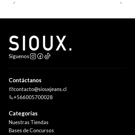
Síguenos
Contáctanos
contacto@siouxjeans.cl
+566005700028
Categorías
Nuestras Tiendas
Bases de Concursos