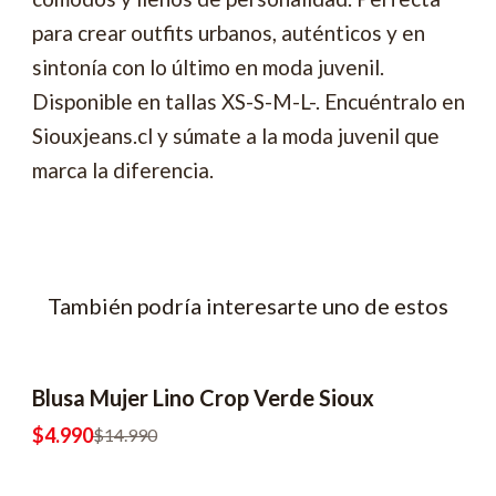
para crear outfits urbanos, auténticos y en
sintonía con lo último en moda juvenil.
Disponible en tallas XS-S-M-L-. Encuéntralo en
Siouxjeans.cl y súmate a la moda juvenil que
marca la diferencia.
También podría interesarte uno de estos
Blusa Mujer Lino Crop Verde Sioux
-67% OFF
2x6990
$4.990
$14.990