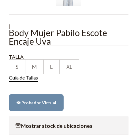
|
Body Mujer Pabilo Escote
Encaje Uva
TALLA
S
M
L
XL
Guía de Tallas
👁️ Probador Virtual
Mostrar stock de ubicaciones