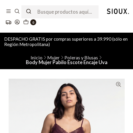
0
DESPACHO GRATIS por compras superiores a 39.990 (sólo en
Región Metropolitana)
Inicio
Mujer
Poleras y Blusas
Body Mujer Pabilo Escote Encaje Uva