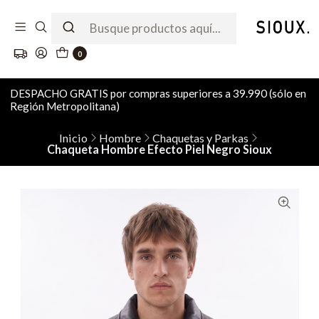
0
DESPACHO GRATIS por compras superiores a 39.990 (sólo en
Región Metropolitana)
Inicio
Hombre
Chaquetas y Parkas
Chaqueta Hombre Efecto Piel Negro Sioux