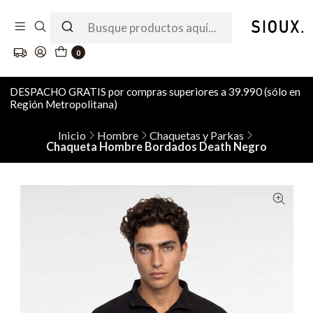
0
DESPACHO GRATIS por compras superiores a 39.990 (sólo en
Región Metropolitana)
Inicio
Hombre
Chaquetas y Parkas
Chaqueta Hombre Bordados Death Negro