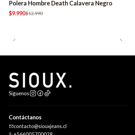
Polera Hombre Death Calavera Negro
$9.990
$12.990
Síguenos
Contáctanos
contacto@siouxjeans.cl
+566005700028