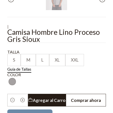
|
Camisa Hombre Lino Proceso
Gris Sioux
TALLA
S
M
L
XL
XXL
Guía de Tallas
COLOR
Agregar al Carro
Comprar ahora
Cantidad