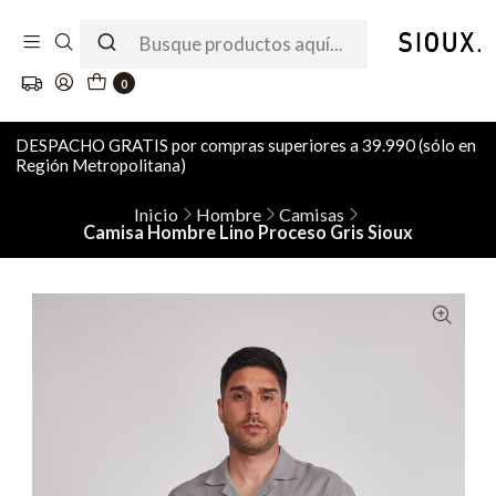
0
DESPACHO GRATIS por compras superiores a 39.990 (sólo en
Región Metropolitana)
Inicio
Hombre
Camisas
Camisa Hombre Lino Proceso Gris Sioux