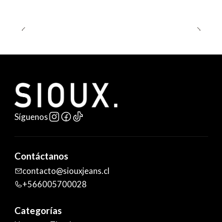
Síguenos
Contáctanos
contacto@siouxjeans.cl
+566005700028
Categorías