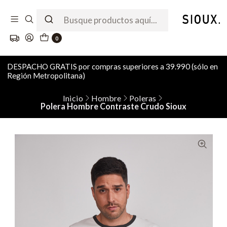
0
DESPACHO GRATIS por compras superiores a 39.990 (sólo en
Región Metropolitana)
Inicio
Hombre
Poleras
Polera Hombre Contraste Crudo Sioux