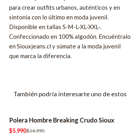
para crear outfits urbanos, auténticos y en
sintonía con lo último en moda juvenil.
Disponible en tallas S-M-L-XL-XXL-.
Confeccionado en 100% algodón. Encuéntralo
en Siouxjeans.cl y súmate a la moda juvenil
que marca la diferencia.
También podría interesarte uno de estos
Polera Hombre Breaking Crudo Sioux
-60% OFF
2x8990
$5.990
$14.990