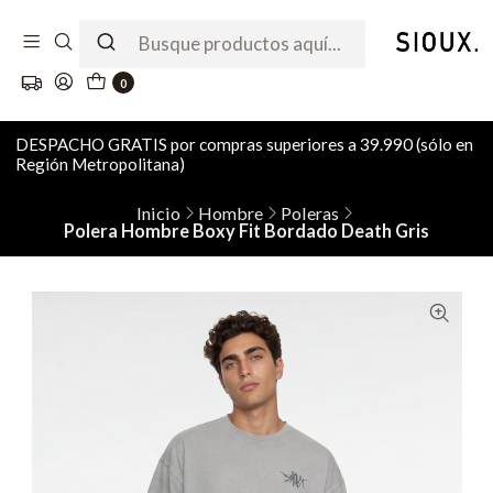
0
DESPACHO GRATIS por compras superiores a 39.990 (sólo en
Región Metropolitana)
Inicio
Hombre
Poleras
Polera Hombre Boxy Fit Bordado Death Gris