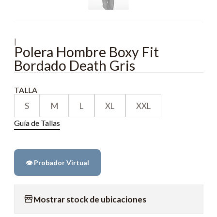
|
Polera Hombre Boxy Fit
Bordado Death Gris
TALLA
S
M
L
XL
XXL
Guía de Tallas
👁️ Probador Virtual
Mostrar stock de ubicaciones