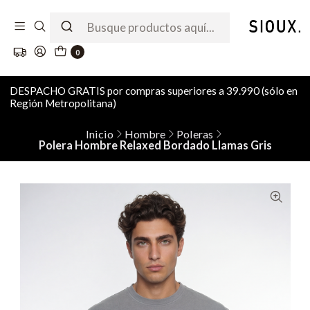
0
DESPACHO GRATIS por compras superiores a 39.990 (sólo en
Región Metropolitana)
Inicio
Hombre
Poleras
Polera Hombre Relaxed Bordado Llamas Gris