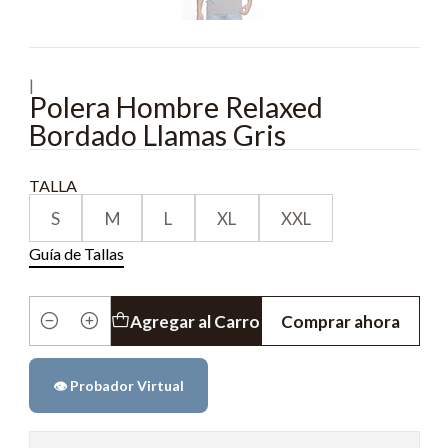
|
Polera Hombre Relaxed
Bordado Llamas Gris
TALLA
S
M
L
XL
XXL
Guía de Tallas
Agregar al Carro
Comprar ahora
Cantidad
👁️ Probador Virtual