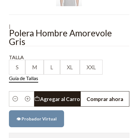
|
Polera Hombre Amorevole
Gris
TALLA
S
M
L
XL
XXL
Guía de Tallas
Agregar al Carro
Comprar ahora
Cantidad
👁️ Probador Virtual