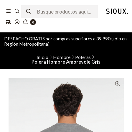
0
DESPACHO GRATIS por compras superiores a 39.990 (sólo en
Región Metropolitana)
Inicio
Hombre
Poleras
Polera Hombre Amorevole Gris