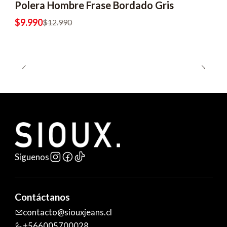
Polera Hombre Frase Bordado Gris
$9.990
$12.990
Síguenos
Contáctanos
contacto@siouxjeans.cl
+566005700028