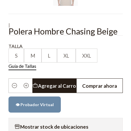
|
Polera Hombre Chasing Beige
TALLA
S
M
L
XL
XXL
Guía de Tallas
Agregar al Carro
Comprar ahora
Cantidad
👁️ Probador Virtual
Mostrar stock de ubicaciones