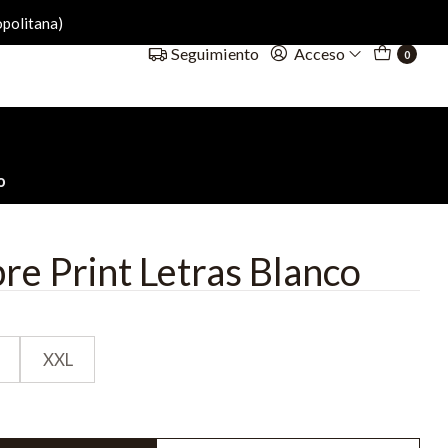
politana)
Acceso
Seguimiento
0
o
e Print Letras Blanco
XXL