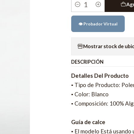
Agr
Cantidad
👁️ Probador Virtual
Mostrar stock de ubi
DESCRIPCIÓN
Detalles Del Producto
▪ Tipo de Producto: Pole
▪ Color: Blanco
▪ Composición: 100% Al
Guía de calce
▪ El modelo Está usando 