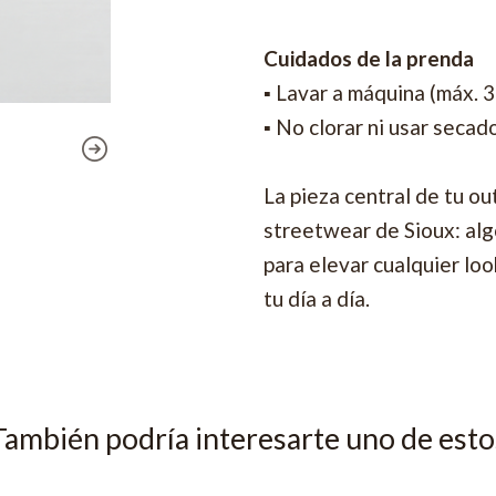
Cuidados de la prenda
▪ Lavar a máquina (máx. 
▪ No clorar ni usar secad
La pieza central de tu ou
streetwear de Sioux: algo
para elevar cualquier lo
tu día a día.
También podría interesarte uno de esto