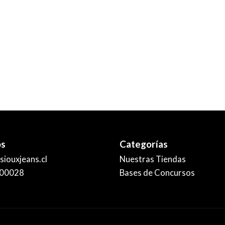
os
Categorías
iouxjeans.cl
Nuestras Tiendas
00028
Bases de Concursos