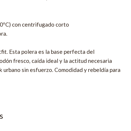
30°C) con centrifugado corto
ora.
tfit. Esta polera es la base perfecta del
dón fresco, caída ideal y la actitud necesaria
ok urbano sin esfuerzo. Comodidad y rebeldía para
s