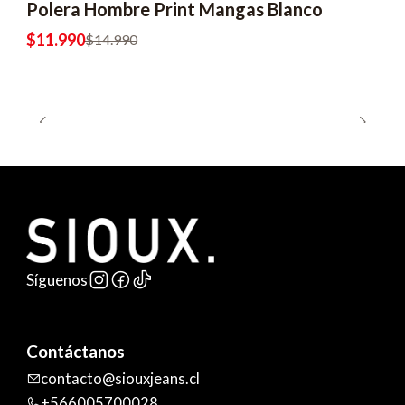
Polera Hombre Print Mangas Blanco
$11.990
$14.990
Síguenos
Contáctanos
contacto@siouxjeans.cl
+566005700028