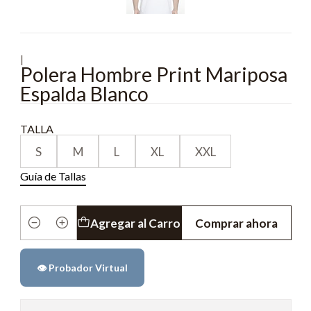
|
Polera Hombre Print Mariposa
Espalda Blanco
TALLA
S
M
L
XL
XXL
Guía de Tallas
Agregar al Carro
Comprar ahora
Cantidad
👁️ Probador Virtual