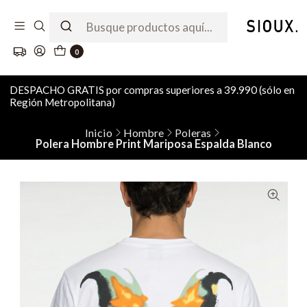
0
DESPACHO GRATIS por compras superiores a 39.990 (sólo en
Región Metropolitana)
Inicio
Hombre
Poleras
Polera Hombre Print Mariposa Espalda Blanco