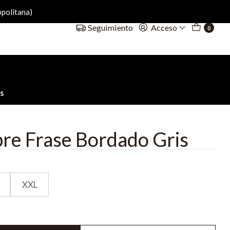
politana)
Acceso
Seguimiento
0
s
re Frase Bordado Gris
XXL