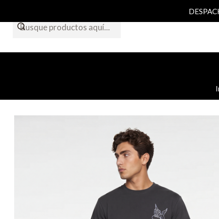
DESPACHO
I