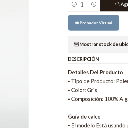
Agr
Cantidad
👁️ Probador Virtual
Mostrar stock de ubi
DESCRIPCIÓN
Detalles Del Producto
▪ Tipo de Producto: Pole
▪ Color: Gris
▪ Composición: 100% Al
Guía de calce
▪ El modelo Está usando 