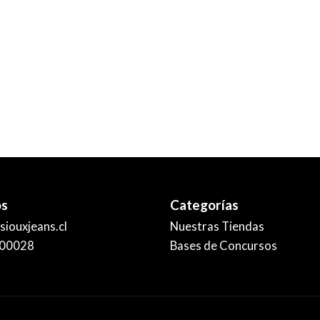
os
Categorías
iouxjeans.cl
Nuestras Tiendas
00028
Bases de Concursos