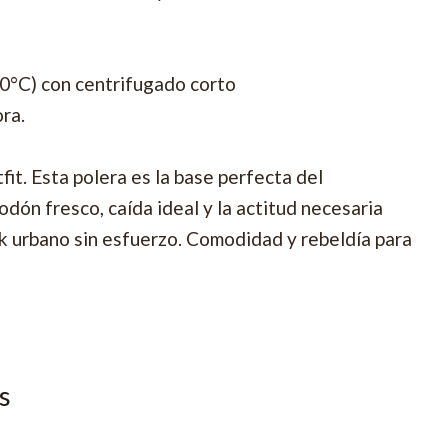
30°C) con centrifugado corto
ora.
tfit. Esta polera es la base perfecta del
dón fresco, caída ideal y la actitud necesaria
ok urbano sin esfuerzo. Comodidad y rebeldía para
s