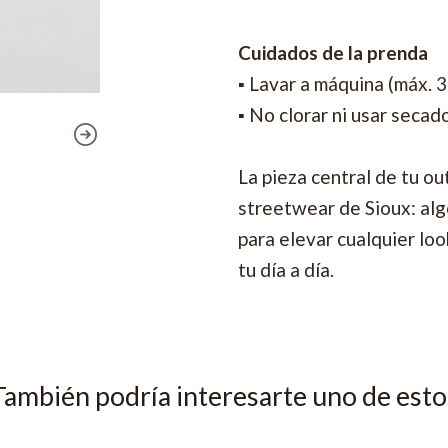
Cuidados de la prenda
▪ Lavar a máquina (máx. 
▪ No clorar ni usar secad
La pieza central de tu ou
streetwear de Sioux: algo
para elevar cualquier lo
tu día a día.
También podría interesarte uno de esto