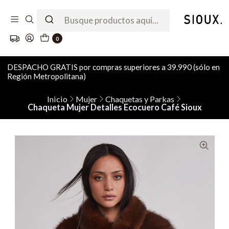
0
DESPACHO GRATIS por compras superiores a 39.990 (sólo en
Región Metropolitana)
Inicio
Mujer
Chaquetas y Parkas
Chaqueta Mujer Detalles Ecocuero Café Sioux