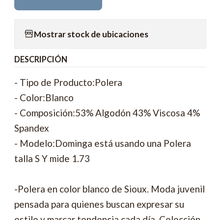
Mostrar stock de ubicaciones
DESCRIPCIÓN
- Tipo de Producto:Polera
- Color:Blanco
- Composición:53% Algodón 43% Viscosa 4%
Spandex
- Modelo:Dominga está usando una Polera
talla S Y mide 1.73
-Polera en color blanco de Sioux. Moda juvenil
pensada para quienes buscan expresar su
estilo y marcar tendencia cada día. Colección