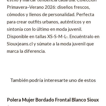
Primavera–Verano 2026: diseños frescos,
cómodos y llenos de personalidad. Perfecta
para crear outfits urbanos, auténticos y en
sintonía con lo último en moda juvenil.
Disponible en tallas XS-S-M-L-. Encuéntralo en
Siouxjeans.cl y súmate a la moda juvenil que
marca la diferencia.
También podría interesarte uno de estos
Polera Mujer Bordado Frontal Blanco Sioux
-62% OFF
2x6990