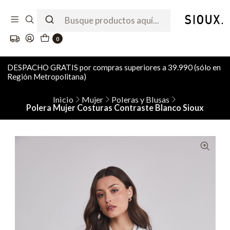
0
DESPACHO GRATIS por compras superiores a 39.990 (sólo en
Región Metropolitana)
Inicio
Mujer
Poleras y Blusas
Polera Mujer Costuras Contraste Blanco Sioux