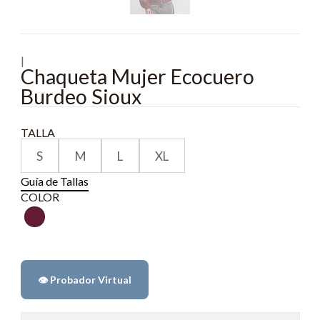
|
Chaqueta Mujer Ecocuero
Burdeo Sioux
TALLA
S
M
L
XL
Guía de Tallas
COLOR
👁️ Probador Virtual