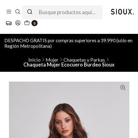
0
DESPACHO GRATIS por compras superiores a 39.990 (sólo en
Región Metropolitana)
Inicio
Mujer
Chaquetas y Parkas
Chaqueta Mujer Ecocuero Burdeo Sioux