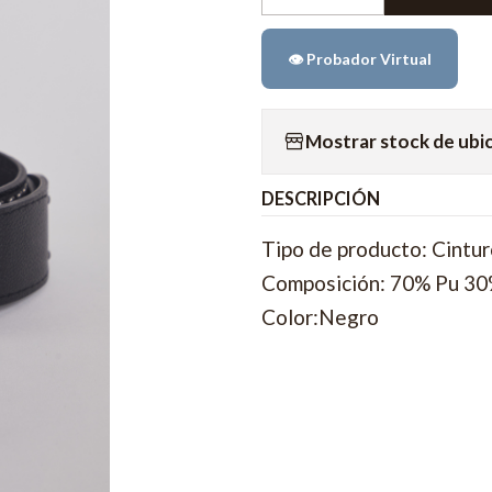
Cantidad
👁️ Probador Virtual
Mostrar stock de ubi
DESCRIPCIÓN
Tipo de producto: Cintu
Composición: 70% Pu 30
Color:Negro