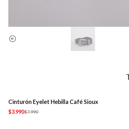
Cinturón Eyelet Hebilla Café Sioux
-50% OFF
$3.990
$7.990