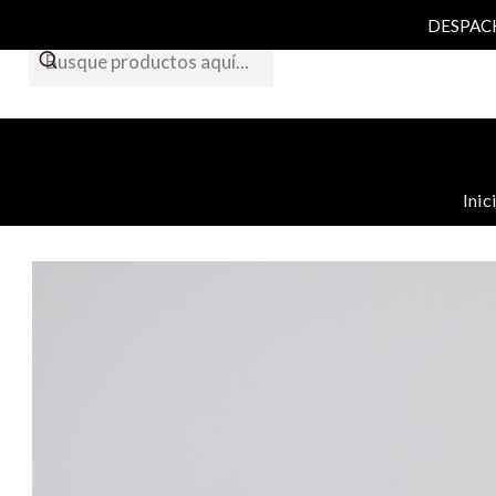
DESPACHO
Inic