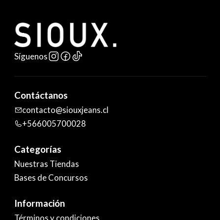
Síguenos
Contáctanos
contacto@siouxjeans.cl
+566005700028
Categorías
Nuestras Tiendas
Bases de Concursos
Información
Términos y condiciones