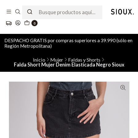
0
DESPACHO GRATIS por compras superiores a 39.990 (sólo en
Región Metropolitana)
Inicio
Mujer
Faldas y Shorts
Falda Short Mujer Denim Elasticada Negro Sioux