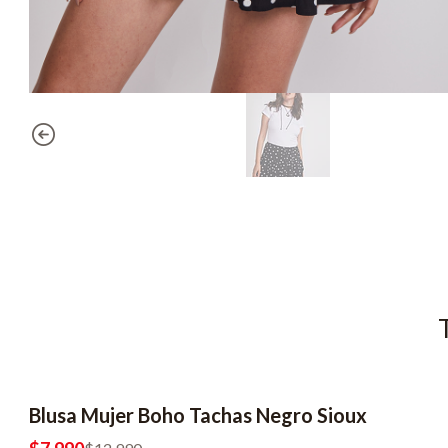
Blusa Mujer Boho Tachas Negro Sioux
-38% OFF