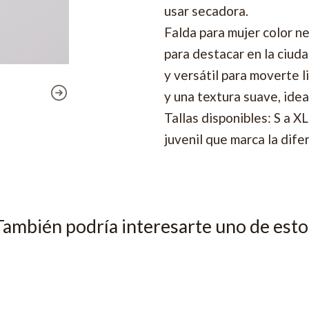
usar secadora.
Falda para mujer color n
para destacar en la ciud
y versátil para moverte li
y una textura suave, ide
Tallas disponibles: S a X
juvenil que marca la dife
También podría interesarte uno de esto