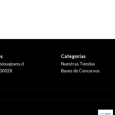
os
Categorías
iouxjeans.cl
Nuestras Tiendas
00028
Bases de Concursos