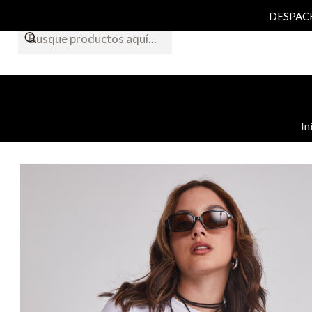
DESPACHO
In