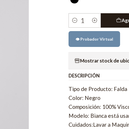
Agr
Cantidad
👁️ Probador Virtual
Mostrar stock de ubi
DESCRIPCIÓN
Tipo de Producto: Falda
Color: Negro
Composición: 100% Visc
Modelo: Bianca está usan
Cuidados:Lavar a Maquina