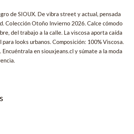
egro de SIOUX. De vibra street y actual, pensada
ad. Colección Otoño Invierno 2026. Calce cómodo
bre, del trabajo a la calle. La viscosa aporta caída
al para looks urbanos. Composición: 100% Viscosa.
L. Encuéntrala en siouxjeans.cl y súmate a la moda
rencia.
s