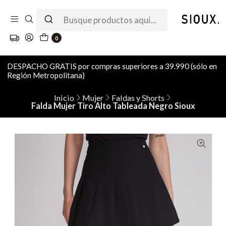
0
DESPACHO GRATIS por compras superiores a 39.990 (sólo en
Región Metropolitana)
Inicio
Mujer
Faldas y Shorts
Falda Mujer Tiro Alto Tableada Negro Sioux