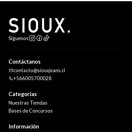
Síguenos
Contáctanos
contacto@siouxjeans.cl
+566005700028
Categorías
Nuestras Tiendas
Bases de Concursos
Información