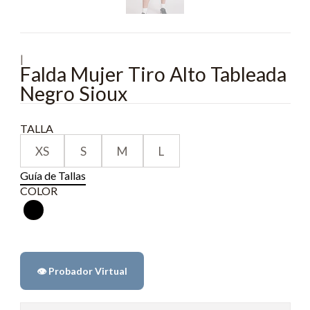
|
Falda Mujer Tiro Alto Tableada
Negro Sioux
TALLA
XS
S
M
L
Guía de Tallas
COLOR
👁️ Probador Virtual