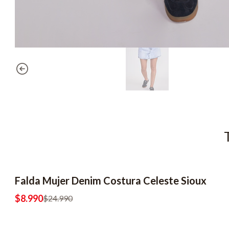
Falda Mujer Denim Costura Celeste Sioux
-64% OFF
$8.990
$24.990