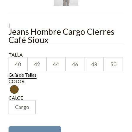
|
Jeans Hombre Cargo Cierres
Café Sioux
TALLA
40
42
44
46
48
50
Guía de Tallas
COLOR
CALCE
Cargo