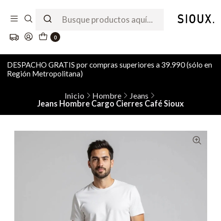
0
DESPACHO GRATIS por compras superiores a 39.990 (sólo en
Región Metropolitana)
Inicio
Hombre
Jeans
Jeans Hombre Cargo Cierres Café Sioux