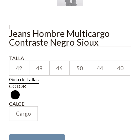
|
Jeans Hombre Multicargo
Contraste Negro Sioux
TALLA
42
48
46
50
44
40
Guía de Tallas
COLOR
CALCE
Cargo