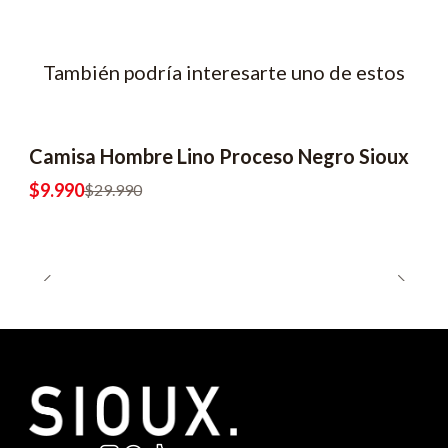
También podría interesarte uno de estos
Camisa Hombre Lino Proceso Negro Sioux
-67% OFF
$9.990
$29.990