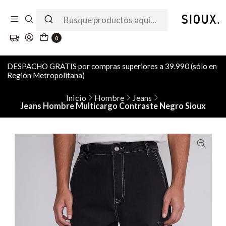
0
DESPACHO GRATIS por compras superiores a 39.990 (sólo en
Región Metropolitana)
Inicio
Hombre
Jeans
Jeans Hombre Multicargo Contraste Negro Sioux