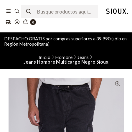
0
DESPACHO GRATIS por compras superiores a 39.990 (sólo en
Región Metropolitana)
Inicio
Hombre
Jeans
Jeans Hombre Multicargo Negro Sioux