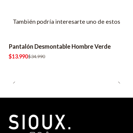
También podría interesarte uno de estos
Pantalón Desmontable Hombre Verde
-60% OFF
$13.990
$34.990