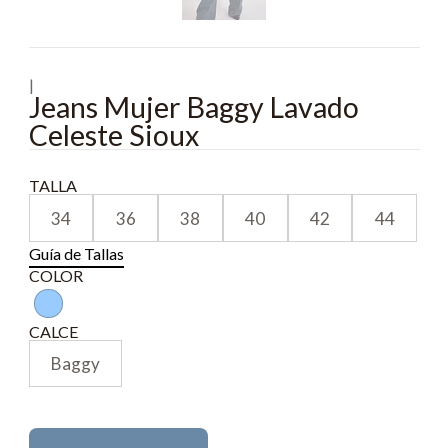
|
Jeans Mujer Baggy Lavado
Celeste Sioux
TALLA
34
36
38
40
42
44
Guía de Tallas
COLOR
CALCE
Baggy