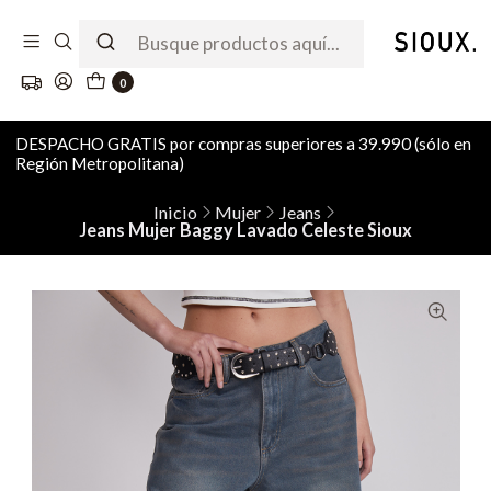
0
DESPACHO GRATIS por compras superiores a 39.990 (sólo en
Región Metropolitana)
Inicio
Mujer
Jeans
Jeans Mujer Baggy Lavado Celeste Sioux