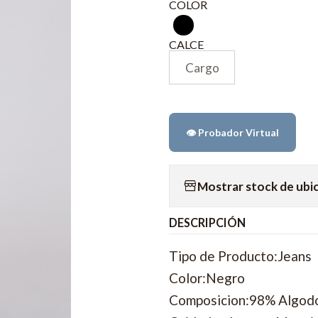
COLOR
CALCE
Cargo
👁️ Probador Virtual
Mostrar stock de ubi
DESCRIPCIÓN
Tipo de Producto:Jeans
Color:Negro
Composicion:98% Algod