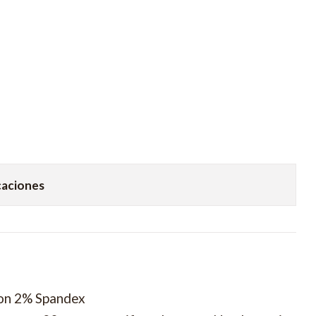
caciones
on 2% Spandex