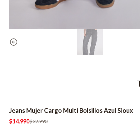
Jeans Mujer Cargo Multi Bolsillos Azul Sioux
-55% OFF
$14.990
$32.990