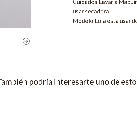
Cuidados:Lavar a Maquina
usar secadora.
Modelo:Lola esta usando 
También podría interesarte uno de esto