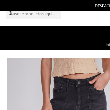
DESPACHO
In