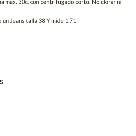
 max. 30c. con centrifugado corto. No clorar ni
un Jeans talla 38 Y mide 1.71
s