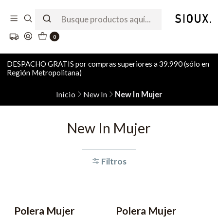
0
DESPACHO GRATIS por compras superiores a 39.990 (sólo en
Región Metropolitana)
Inicio
New In
New In Mujer
New In Mujer
Filtros
Polera Mujer
Polera Mujer