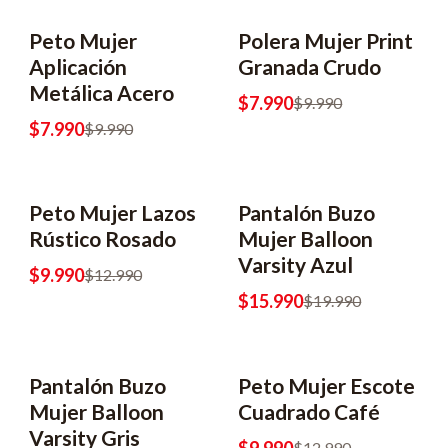
Peto Mujer
Polera Mujer Print
Aplicación
Granada Crudo
Metálica Acero
$7.990
$9.990
$7.990
$9.990
Peto Mujer Lazos
Pantalón Buzo
Rústico Rosado
Mujer Balloon
Varsity Azul
$9.990
$12.990
$15.990
$19.990
Pantalón Buzo
Peto Mujer Escote
Mujer Balloon
Cuadrado Café
Varsity Gris
$12.990