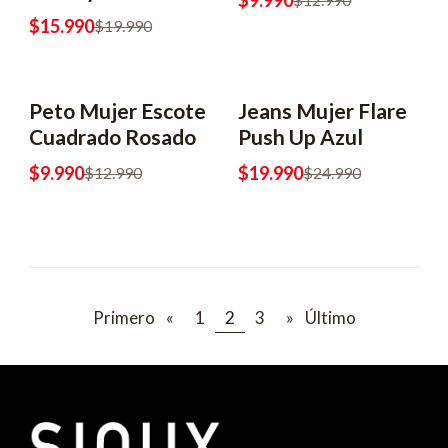
$9.990
$15.990
$19.990
Peto Mujer Escote
Jeans Mujer Flare
Cuadrado Rosado
Push Up Azul
$9.990
$19.990
$12.990
$24.990
Primero
«
1
2
3
»
Último