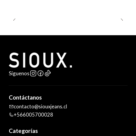
Síguenos
Contáctanos
contacto@siouxjeans.cl
+566005700028
Categorías