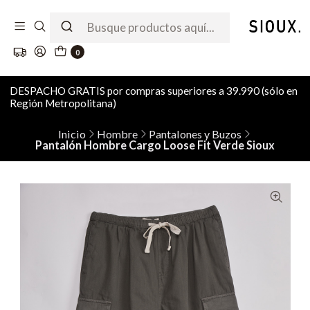
0
DESPACHO GRATIS por compras superiores a 39.990 (sólo en
Región Metropolitana)
Inicio
Hombre
Pantalones y Buzos
Pantalón Hombre Cargo Loose Fit Verde Sioux