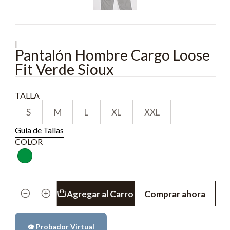
|
Pantalón Hombre Cargo Loose
Fit Verde Sioux
TALLA
S
M
L
XL
XXL
Guía de Tallas
COLOR
Agregar al Carro
Comprar ahora
Cantidad
👁️ Probador Virtual