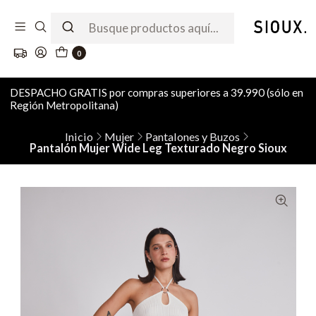
0
DESPACHO GRATIS por compras superiores a 39.990 (sólo en
Región Metropolitana)
Inicio
Mujer
Pantalones y Buzos
Pantalón Mujer Wide Leg Texturado Negro Sioux