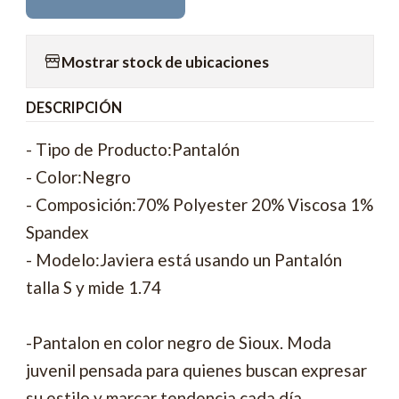
Mostrar stock de ubicaciones
DESCRIPCIÓN
- Tipo de Producto:Pantalón
- Color:Negro
- Composición:70% Polyester 20% Viscosa 1%
Spandex
- Modelo:Javiera está usando un Pantalón
talla S y mide 1.74
-Pantalon en color negro de Sioux. Moda
juvenil pensada para quienes buscan expresar
su estilo y marcar tendencia cada día.