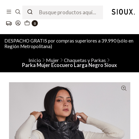
0
DESPACHO GRATIS por compras superiores a 39.990 (sólo en
Región Metropolitana)
Inicio
Mujer
Chaquetas y Parkas
Parka Mujer Ecocuero Larga Negro Sioux