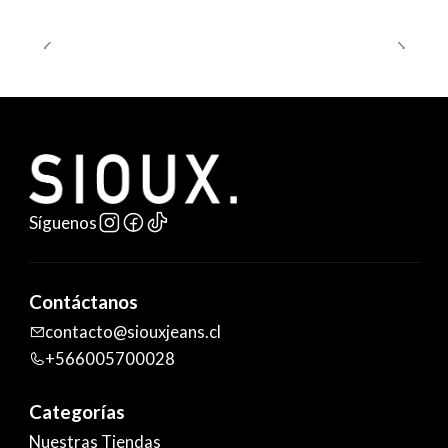
Síguenos
Contáctanos
contacto@siouxjeans.cl
+566005700028
Categorías
Nuestras Tiendas