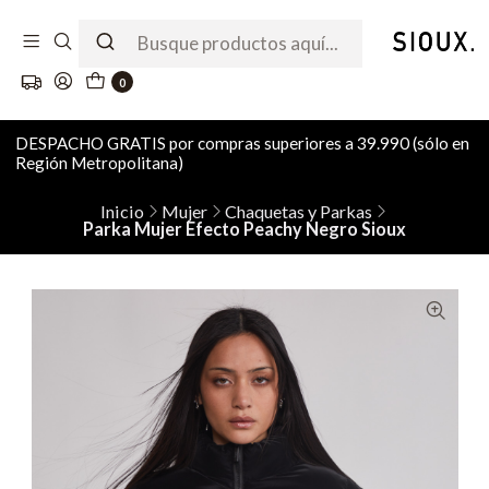
0
DESPACHO GRATIS por compras superiores a 39.990 (sólo en
Región Metropolitana)
Inicio
Mujer
Chaquetas y Parkas
Parka Mujer Efecto Peachy Negro Sioux