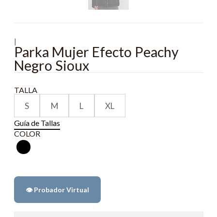
|
Parka Mujer Efecto Peachy
Negro Sioux
TALLA
S
M
L
XL
Guía de Tallas
COLOR
👁️ Probador Virtual