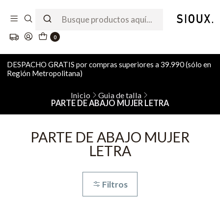
0
DESPACHO GRATIS por compras superiores a 39.990 (sólo en
Región Metropolitana)
Inicio
Guia de talla
PARTE DE ABAJO MUJER LETRA
PARTE DE ABAJO MUJER
LETRA
Filtros