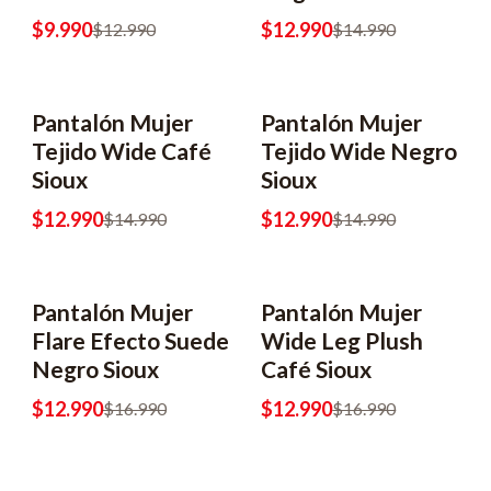
$9.990
$12.990
$12.990
$14.990
Pantalón Mujer
Pantalón Mujer
Tejido Wide Café
Tejido Wide Negro
Sioux
Sioux
$12.990
$12.990
$14.990
$14.990
Pantalón Mujer
Pantalón Mujer
Flare Efecto Suede
Wide Leg Plush
Negro Sioux
Café Sioux
$12.990
$12.990
$16.990
$16.990